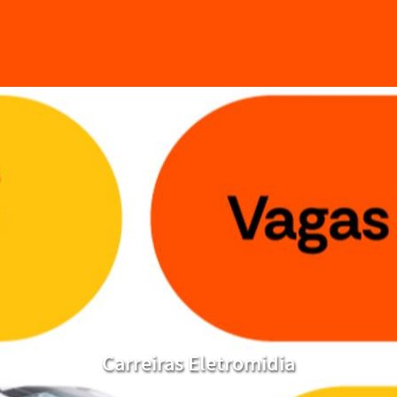
Carreiras Eletromidia