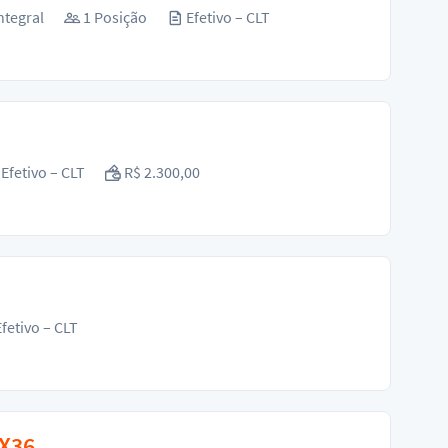
ntegral
1 Posição
Efetivo – CLT
Efetivo – CLT
R$ 2.300,00
fetivo – CLT
2X36