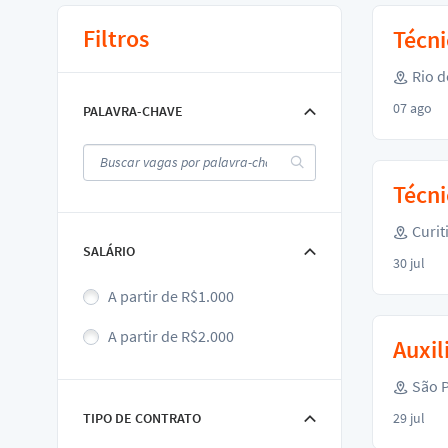
Filtros
Técni
Rio d
07 ago
PALAVRA-CHAVE
Técni
Curit
SALÁRIO
30 jul
A partir de R$1.000
A partir de R$2.000
Auxil
São P
TIPO DE CONTRATO
29 jul