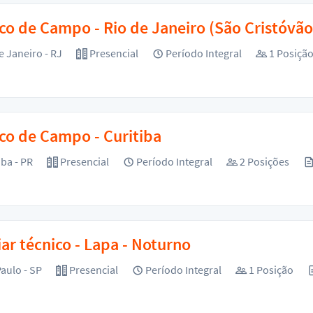
co de Campo - Rio de Janeiro (São Cristóvão
e Janeiro - RJ
Presencial
Período Integral
1 Posiçã
co de Campo - Curitiba
iba - PR
Presencial
Período Integral
2 Posições
iar técnico - Lapa - Noturno
aulo - SP
Presencial
Período Integral
1 Posição