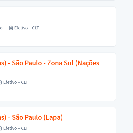
ão
Efetivo – CLT
s) - São Paulo - Zona Sul (Nações
Efetivo – CLT
s) - São Paulo (Lapa)
Efetivo – CLT