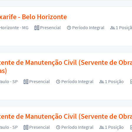
arife - Belo Horizonte
Horizonte - MG
Presencial
Período Integral
1 Posiç
tente de Manutenção Civil (Servente de Obra
as)
aulo - SP
Presencial
Período Integral
1 Posição
tente de Manutenção Civil (Servente de Obra
aulo - SP
Presencial
Período Integral
1 Posição