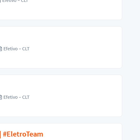
Efetivo – CLT
Efetivo – CLT
Efetivo – CLT
 | #EletroTeam