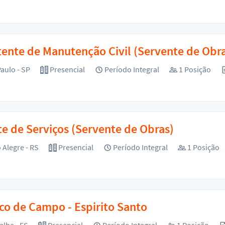
tente de Manutenção Civil (Servente de Obra
aulo - SP
Presencial
Período Integral
1 Posição
e de Serviços (Servente de Obras)
 Alegre - RS
Presencial
Período Integral
1 Posição
co de Campo - Espirito Santo